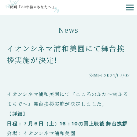
News
イオンシネマ浦和美園にて舞台挨
拶実施が決定!
公開日:2024/07/02
イオンシネマ浦和美園にて『こころのふた〜雪ふる
まちで〜』舞台挨拶実施が決定しました。
【詳細】
日程：７月６日（土）16：10の回上映後 舞台挨拶
会場：イオンシネマ浦和美園