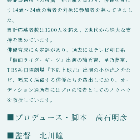
す14歳〜24歳の若者を対象に参加者を募ってきまし
た。
累計応募者数は3200人を超え、Z世代から絶大な支
持を集めています。
俳優育成にも定評があり、過去にはテレビ朝日系
『仮面ライダーギーツ』出演の簡秀吉、星乃夢奈、
TBS系日曜劇場『下剋上球児』出演の小林虎之介な
ど、幅広く活躍する俳優たちを輩出しており、オー
ディション通過者にはプロの役者としてのノウハウ
を教授しています。
■プロデュース・脚本 高石明彦
■監督 北川瞳