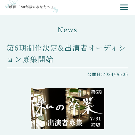
News
第6期制作決定&出演者オーディシ
ョン募集開始
公開日:2024/06/05