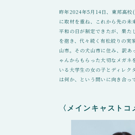
昨年2024年5月14日、東邦
に取材を重ね、これから先の未
平和の日が制定できたが、果た
を抱き、代々続く有松絞りの実
山市。その犬山市に住み、訳あ
ゃんからもらった大切なメガネ
いる大学生の女の子とディレク
は何か、という問いに向き合っ
〈メインキャストコ