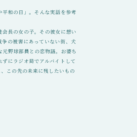
ごや平和の日」。そんな実話を参考
徒会長の女の子。その彼女に想い
戦争の被害にあっていない街、犬
な元野球部員との恋物語。お婆ち
れずにラジオ局でアルバイトして
に、この先の未来に残したいもの