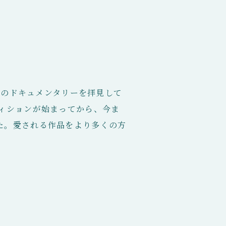
ズのドキュメンタリーを拝見して
ィションが始まってから、今ま
た。愛される作品をより多くの方