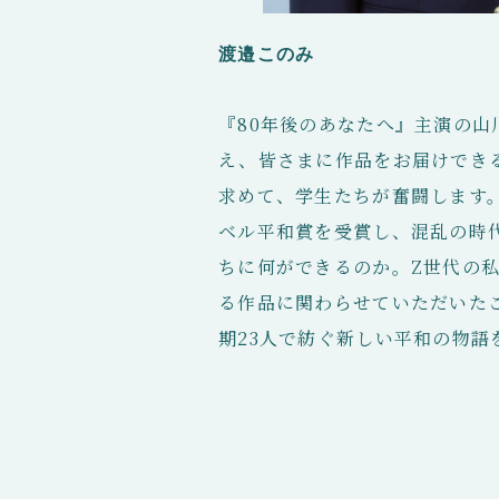
渡邉このみ
『80年後のあなたへ』主演の
え、皆さまに作品をお届けでき
求めて、学生たちが奮闘します。
ベル平和賞を受賞し、混乱の時
ちに何ができるのか。Z世代の
る作品に関わらせていただいた
期23人で紡ぐ新しい平和の物