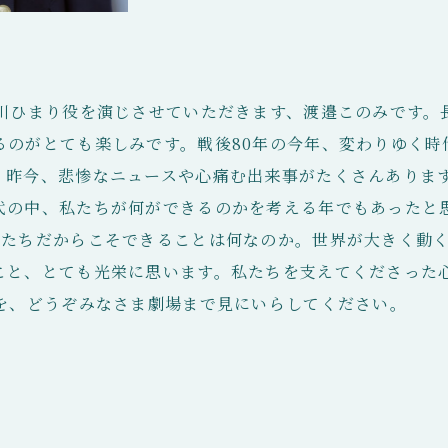
山川ひまり役を演じさせていただきます、渡邉このみです。
るのがとても楽しみです。戦後80年の今年、変わりゆく時
昨今、悲惨なニュースや心痛む出来事がたくさんあります
代の中、私たちが何ができるのかを考える年でもあったと
私たちだからこそできることは何なのか。世界が大きく動
こと、とても光栄に思います。私たちを支えてくださった
語を、どうぞみなさま劇場まで見にいらしてください。