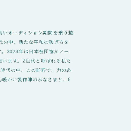
長いオーディション期間を乗り越
代の中、新たな平和の紡ぎ方を
。2024年は日本被団協がノー
思います。Z世代と呼ばれる私た
く時代の中、この純粋で、力のあ
心暖かい製作陣のみなさまと、6