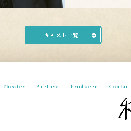
キャスト一覧
Theater
Archive
Producer
Contac