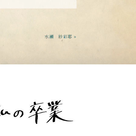
水瀬 紗彩耶 »
t