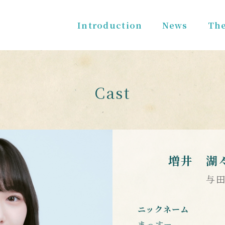
Introduction
News
The
Cast
増井 湖
与田
ニックネーム
まっすー