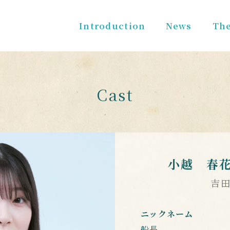
Introduction
News
The
Cast
小越 春
吉田
ニックネーム
船長