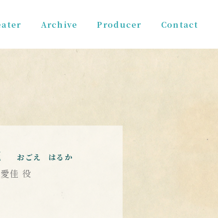
ater
Archive
Producer
Contact
花
おごえ はるか
愛佳 役