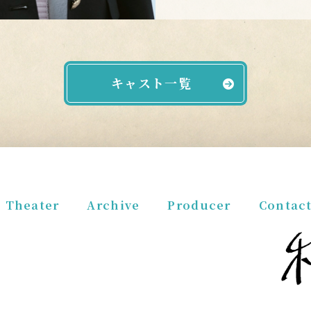
キャスト一覧
Theater
Archive
Producer
Contac