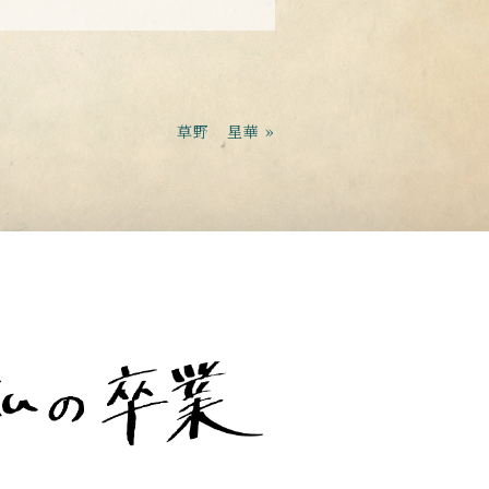
草野 星華 »
t