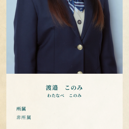
渡邉 このみ
わたなべ このみ
所属
非所属